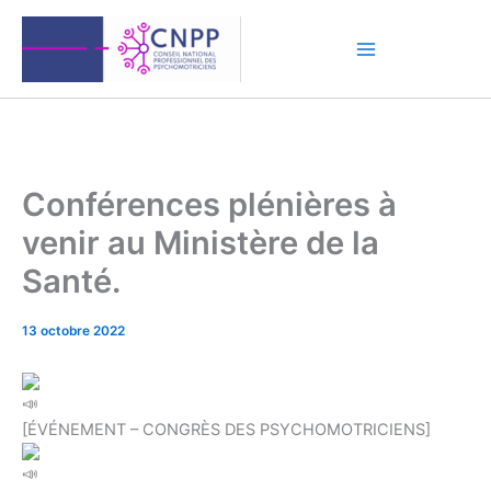
Aller
au
contenu
Conférences plénières à
venir au Ministère de la
Santé.
13 octobre 2022
[ÉVÉNEMENT – CONGRÈS DES PSYCHOMOTRICIENS]