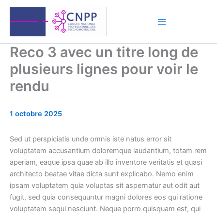
Aller
au
contenu
Reco 3 avec un titre long de
plusieurs lignes pour voir le
rendu
1 octobre 2025
Sed ut perspiciatis unde omnis iste natus error sit
voluptatem accusantium doloremque laudantium, totam rem
aperiam, eaque ipsa quae ab illo inventore veritatis et quasi
architecto beatae vitae dicta sunt explicabo. Nemo enim
ipsam voluptatem quia voluptas sit aspernatur aut odit aut
fugit, sed quia consequuntur magni dolores eos qui ratione
voluptatem sequi nesciunt. Neque porro quisquam est, qui