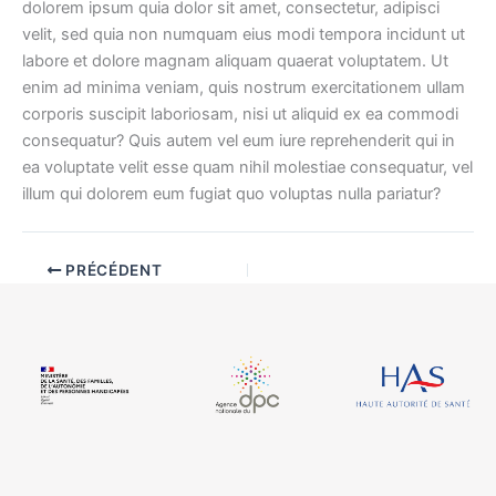
dolorem ipsum quia dolor sit amet, consectetur, adipisci
velit, sed quia non numquam eius modi tempora incidunt ut
labore et dolore magnam aliquam quaerat voluptatem. Ut
enim ad minima veniam, quis nostrum exercitationem ullam
corporis suscipit laboriosam, nisi ut aliquid ex ea commodi
consequatur? Quis autem vel eum iure reprehenderit qui in
ea voluptate velit esse quam nihil molestiae consequatur, vel
illum qui dolorem eum fugiat quo voluptas nulla pariatur?
PRÉCÉDENT